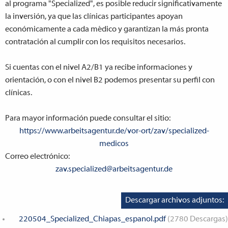
al programa "Specialized", es posible reducir significativamente
la inversión, ya que las clínicas participantes apoyan
económicamente a cada médico y garantizan la más pronta
contratación al cumplir con los requisitos necesarios.
Si cuentas con el nivel A2/B1 ya recibe informaciones y
orientación, o con el nivel B2 podemos presentar su perfil con
clínicas.
Para mayor información puede consultar el sitio:
https://www.arbeitsagentur.de/vor-ort/zav/specialized-
medicos
Correo electrónico:
zav.specialized@arbeitsagentur.de
Descargar archivos adjuntos:
220504_Specialized_Chiapas_espanol.pdf
(2780 Descargas)