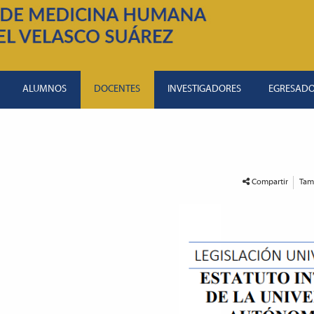
ALUMNOS
DOCENTES
INVESTIGADORES
EGRESAD
Compartir
Tam