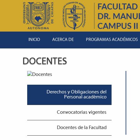
INICIO
ACERCA DE
PROGRAMAS ACADÉMICOS
DOCENTES
Derechos y Obligaciones del
Personal académico
Convocatorias vigentes
Docentes de la Facultad