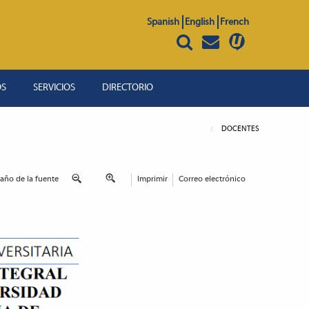
Spanish
English
French
OS
SERVICIOS
DIRECTORIO
DOCENTES
año de la fuente
Imprimir
Correo electrónico